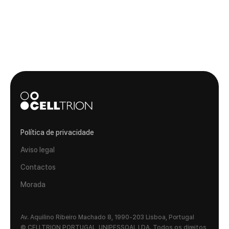
Política de privacidade
Aviso legal
Contactos
Morada
Av. Aquilino Ribeiro Machado 8, 1990-203 Lisboa, Portugal
© CELLTRION PORTUGAL, UNIPESSOAL LDA. Todos os direitos