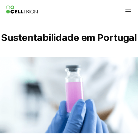
Celltrion the Global Pharmaceutical Co
Sustentabilidade em Portugal